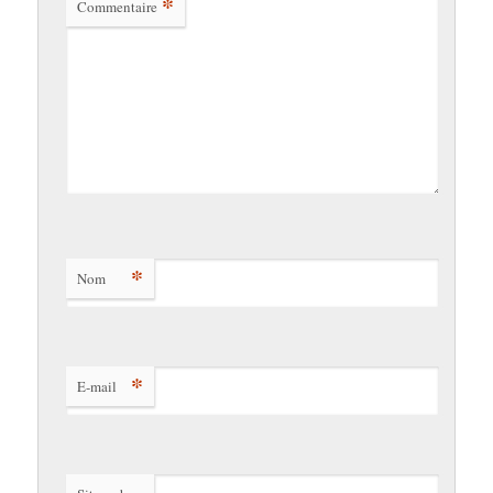
*
Commentaire
*
Nom
*
E-mail