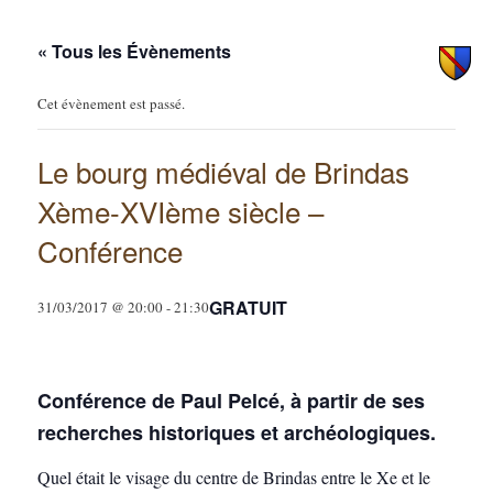
principal
secondaire
« Tous les Évènements
Cet évènement est passé.
Le bourg médiéval de Brindas
Xème-XVIème siècle –
Conférence
GRATUIT
31/03/2017 @ 20:00
-
21:30
Conférence de Paul Pelcé, à partir de ses
recherches historiques et archéologiques.
Quel était le visage du centre de Brindas entre le Xe et le