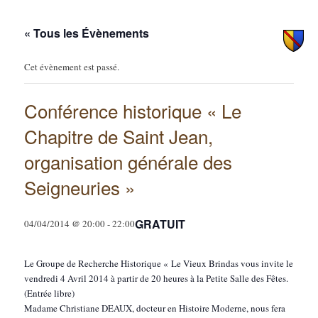
principal
secondaire
« Tous les Évènements
Cet évènement est passé.
Conférence historique « Le
Chapitre de Saint Jean,
organisation générale des
Seigneuries »
GRATUIT
04/04/2014 @ 20:00
-
22:00
Le Groupe de Recherche Historique « Le Vieux Brindas vous invite le
vendredi 4 Avril 2014 à partir de 20 heures à la Petite Salle des Fêtes.
(Entrée libre)
Madame Christiane DEAUX, docteur en Histoire Moderne, nous fera