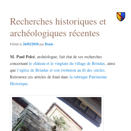
des
principal
secondaire
articles
Recherches historiques et
archéologiques récentes
Publié le
26/02/2018
par
Denis
M. Paul Pelcé
, archéologue, fait état de ses recherches
concernant
le château et le vingtain du village de Brindas
, ainsi
que
l’église de Brindas et son évolution au fil des siècles
.
Retrouvez ces articles de fond dans
la rubrique Patrimoine
Historique
.