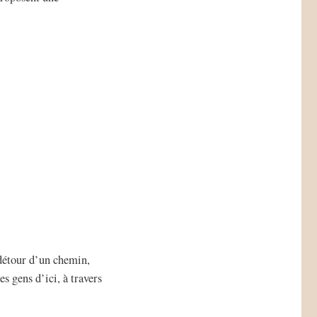
détour d’un chemin,
s gens d’ici, à travers