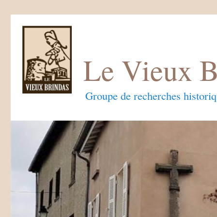
Le Vieux B
Groupe de recherches histori