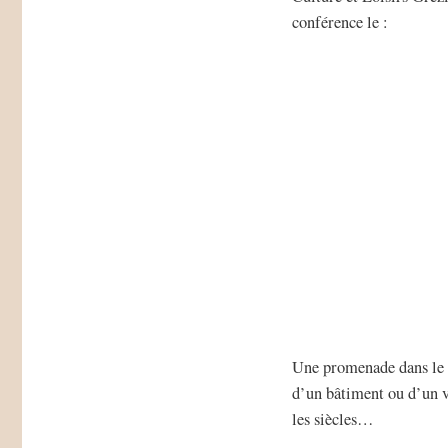
conférence le :
Une promenade dans le t
d’un bâtiment ou d’un vi
les siècles…