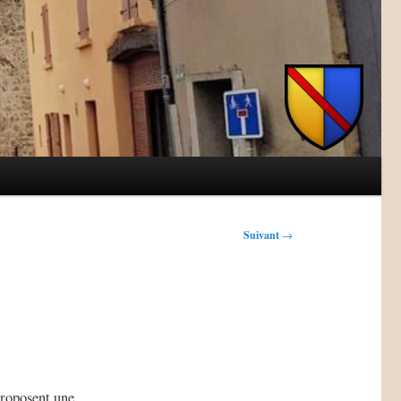
Suivant
→
e
proposent une