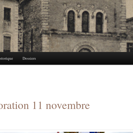
storique
Dossiers
ation 11 novembre