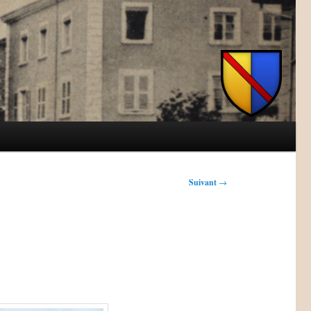
Suivant
→