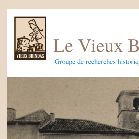
Le Vieux B
Groupe de recherches histori