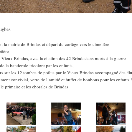
ughes.
 la mairie de Brindas et départ du cortège vers le cimetière
tière
 Vieux Brindas, avec la citation des 42 Brindasiens morts à la guerre
e la banderole tricolore par les enfants,
urs sur les 12 tombes de poilus par le Vieux Brindas accompagné des élus
oment convivial, verre de l’amitié et buffet de bonbons pour les enfants
ole primaire et les chorales de Brindas.