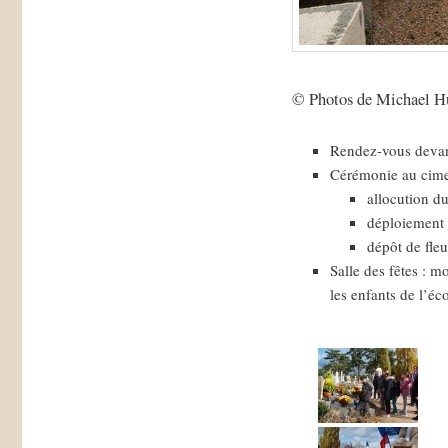
© Photos de Michael H
Rendez-vous devant
Cérémonie au cime
allocution du
déploiement d
dépôt de fle
Salle des fêtes : m
les enfants de l’éc