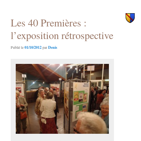
des
principal
secondaire
articles
Les 40 Premières :
l’exposition rétrospective
Publié le
01/10/2012
par
Denis