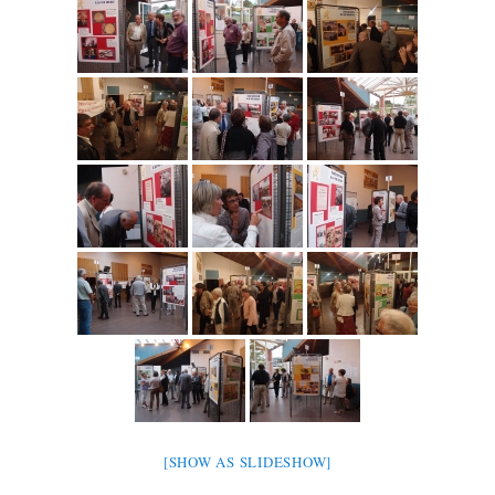
[SHOW AS SLIDESHOW]