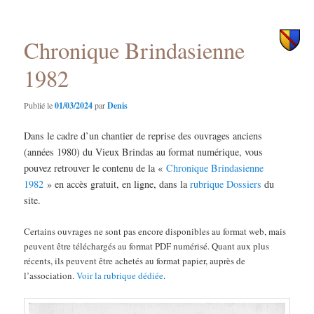
des
principal
secondaire
articles
Chronique Brindasienne
1982
Publié le
01/03/2024
par
Denis
Dans le cadre d’un chantier de reprise des ouvrages anciens
(années 1980) du Vieux Brindas au format numérique, vous
pouvez retrouver le contenu de la «
Chronique Brindasienne
1982
» en accès gratuit, en ligne, dans la
rubrique Dossiers
du
site.
Certains ouvrages ne sont pas encore disponibles au format web, mais
peuvent être téléchargés au format PDF numérisé. Quant aux plus
récents, ils peuvent être achetés au format papier, auprès de
l’association.
Voir la rubrique dédiée
.