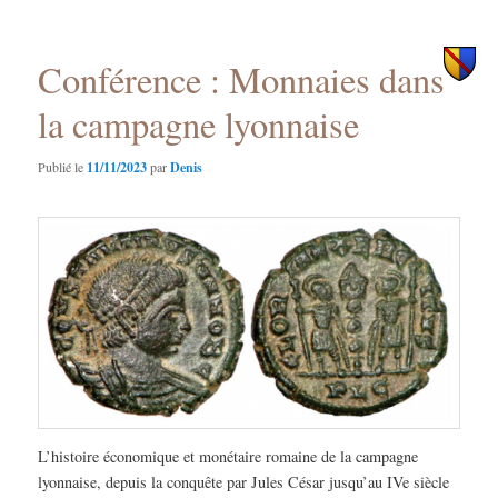
des
principal
secondaire
articles
Conférence : Monnaies dans
la campagne lyonnaise
Publié le
11/11/2023
par
Denis
L’histoire économique et monétaire romaine de la campagne
lyonnaise, depuis la conquête par Jules César jusqu’au IVe siècle