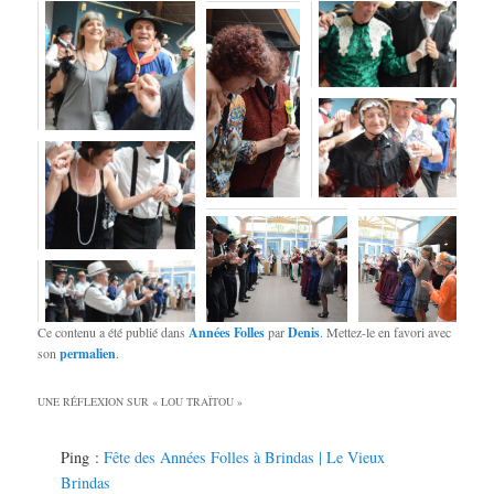
Ce contenu a été publié dans
Années Folles
par
Denis
. Mettez-le en favori avec
son
permalien
.
UNE RÉFLEXION SUR «
LOU TRAÏTOU
»
Ping :
Fête des Années Folles à Brindas | Le Vieux
Brindas