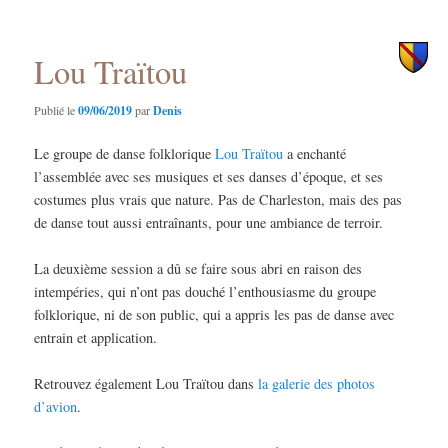
des
principal
secondaire
articles
Lou Traïtou
Publié le
09/06/2019
par
Denis
Le groupe de danse folklorique
Lou Traïtou
a enchanté
l’assemblée avec ses musiques et ses danses d’époque, et ses
costumes plus vrais que nature. Pas de Charleston, mais des pas
de danse tout aussi entraînants, pour une ambiance de terroir.
La deuxième session a dû se faire sous abri en raison des
intempéries, qui n’ont pas douché l’enthousiasme du groupe
folklorique, ni de son public, qui a appris les pas de danse avec
entrain et application.
Retrouvez également Lou Traïtou dans
la galerie des photos
d’avion
.