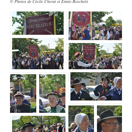
© Photos de Cécile Chevat et Ennio Boschetti