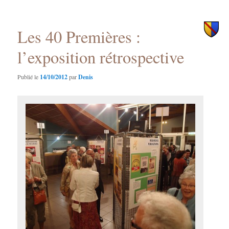
des
principal
secondaire
articles
Les 40 Premières :
l’exposition rétrospective
Publié le
14/10/2012
par
Denis