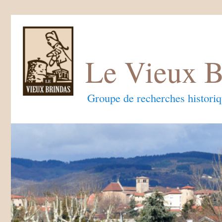
Le Vieux B
Groupe de recherches histori