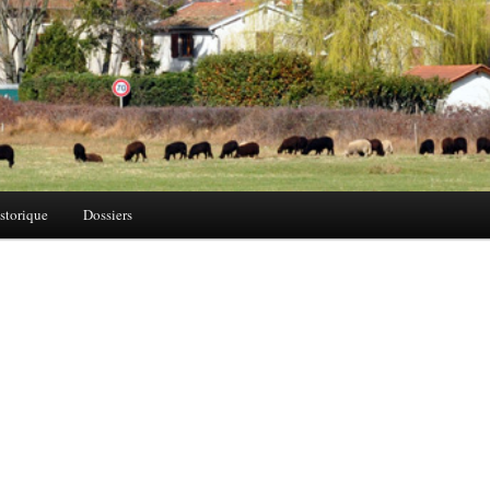
storique
Dossiers