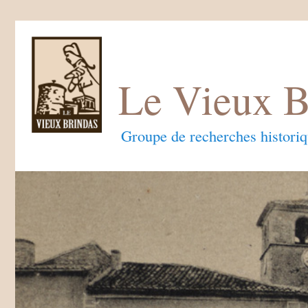
Le Vieux B
Groupe de recherches histori