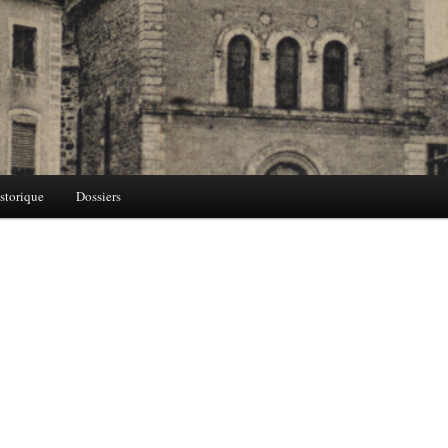
storique
Dossiers