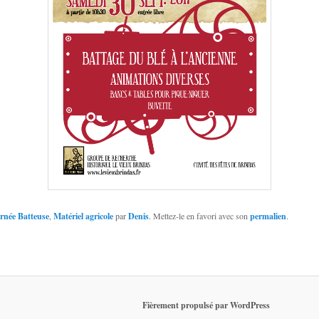
rnée Batteuse
,
Matériel agricole
par
Denis
. Mettez-le en favori avec son
permalien
.
Fièrement propulsé par WordPress