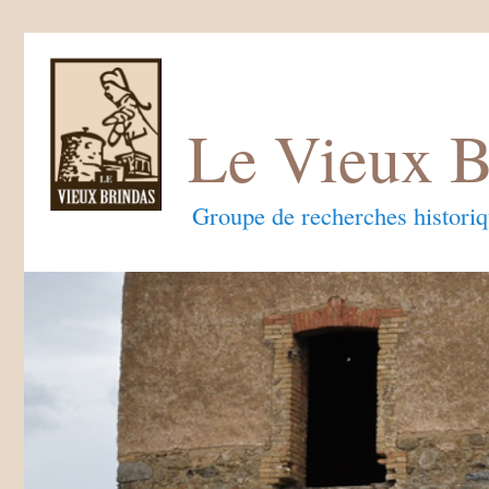
Le Vieux B
Groupe de recherches histori