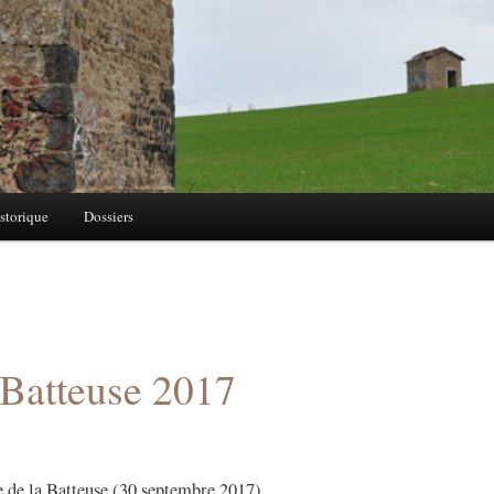
storique
Dossiers
 Batteuse 2017
e de la Batteuse (30 septembre 2017).