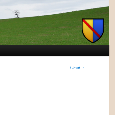
Suivant
→