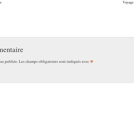
s
Voyage
mentaire
*
pas publiée.
Les champs obligatoires sont indiqués avec