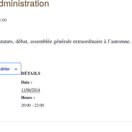
dministration
2:00
statuts, débat, assemblée générale extraordinaire à l’automne.
drier
DÉTAILS
Date :
11/06/2014
Heure :
20:00 - 22:00