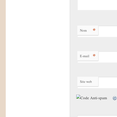
*
Nom
*
E-mail
Site web