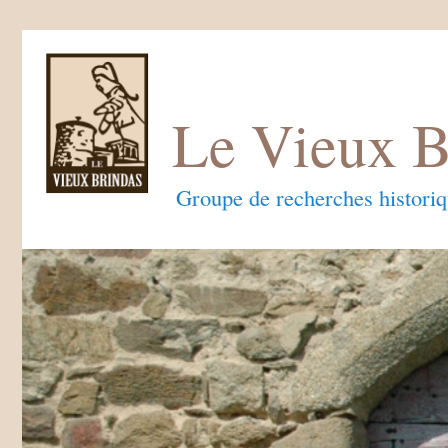
Le Vieux B
Groupe de recherches histori