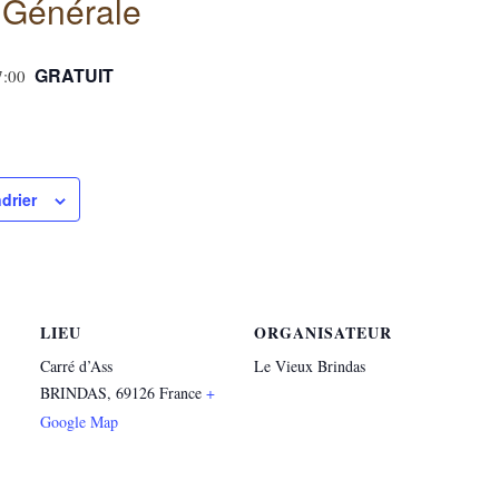
 Générale
GRATUIT
7:00
drier
LIEU
ORGANISATEUR
Carré d’Ass
Le Vieux Brindas
BRINDAS
,
69126
France
+
Google Map