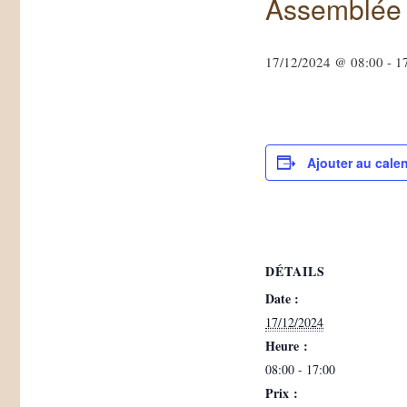
Assemblée
17/12/2024 @ 08:00
-
1
Ajouter au calen
DÉTAILS
Date :
17/12/2024
Heure :
08:00 - 17:00
Prix :