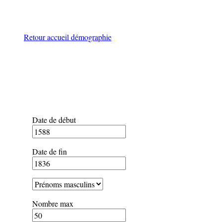
Retour accueil démographie
Date de début
Date de fin
Nombre max