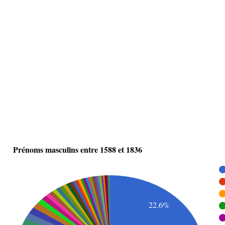
Prénoms masculins entre 1588 et 1836
22.6%