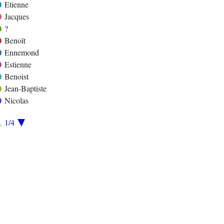
Etienne
Jacques
?
Benoît
Ennemond
Estienne
Benoist
Jean-Baptiste
Nicolas
1/4