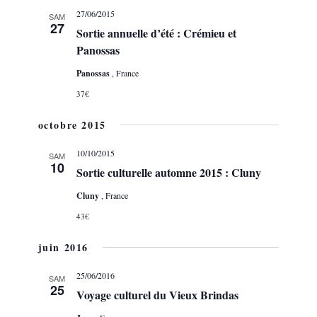
27/06/2015
SAM
27
Sortie annuelle d’été : Crémieu et
Panossas
Panossas
, France
37€
octobre 2015
10/10/2015
SAM
10
Sortie culturelle automne 2015 : Cluny
Cluny
, France
43€
juin 2016
25/06/2016
SAM
25
Voyage culturel du Vieux Brindas