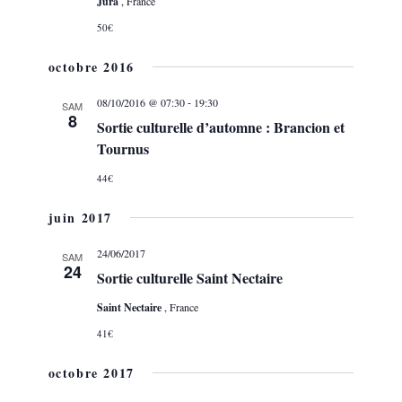
Jura
, France
50€
octobre 2016
-
08/10/2016 @ 07:30
19:30
SAM
8
Sortie culturelle d’automne : Brancion et
Tournus
44€
juin 2017
24/06/2017
SAM
24
Sortie culturelle Saint Nectaire
Saint Nectaire
, France
41€
octobre 2017