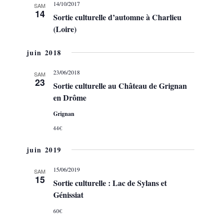
14/10/2017
SAM
14
Sortie culturelle d’automne à Charlieu
(Loire)
juin 2018
23/06/2018
SAM
23
Sortie culturelle au Château de Grignan
en Drôme
Grignan
44€
juin 2019
15/06/2019
SAM
15
Sortie culturelle : Lac de Sylans et
Génissiat
60€