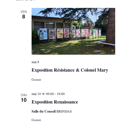
VEN
8
mai 8
Exposition Résistance & Colonel Mary
Gratuit
-
mai 10 @ 09:00
18:00
DIM
10
Exposition Renaissance
Salle du Conseil
BRINDAS
Gratuit